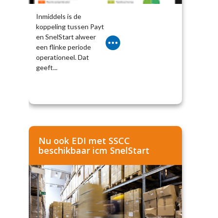
Inmiddels is de
koppeling tussen Payt
en SnelStart alweer
een flinke periode
operationeel. Dat
geeft...
Nu ook EDI met SSCC
beschikbaar icm SnelStart