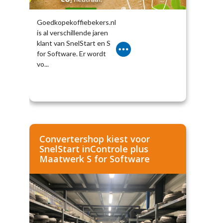
Goedkopekoffiebekers.nl
is al verschillende jaren
klant van SnelStart en S
for Software. Er wordt
vo...
Convertershop kiest voor
SnelStart inControle plus
Maatwerk S for Software