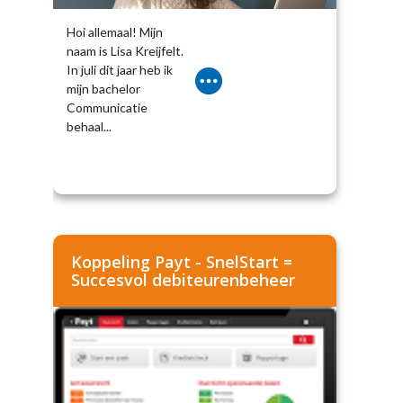
Hoi allemaal! Mijn
naam is Lisa Kreijfelt.
In juli dit jaar heb ik
mijn bachelor
Communicatie
behaal...
Koppeling Payt - SnelStart =
Succesvol debiteurenbeheer