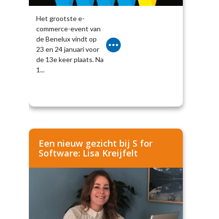
Het grootste e-
commerce-event van
de Benelux vindt op
23 en 24 januari voor
de 13e keer plaats. Na
1...
Een nieuw gezicht bij S for
Software: Lisa Kreijfelt