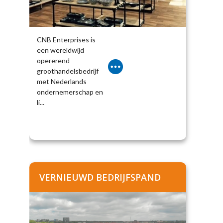
CNB Enterprises is
een wereldwijd
opererend
groothandelsbedrijf
met Nederlands
ondernemerschap en
li...
VERNIEUWD BEDRIJFSPAND