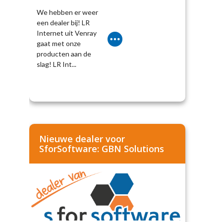
We hebben er weer
een dealer bij! LR
Internet uit Venray
gaat met onze
producten aan de
slag! LR Int...
Nieuwe dealer voor
SforSoftware: GBN Solutions