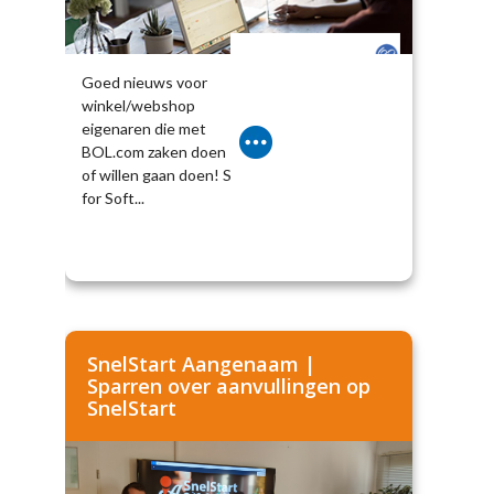
Goed nieuws voor
winkel/webshop
eigenaren die met
BOL.com zaken doen
of willen gaan doen! S
for Soft...
SnelStart Aangenaam |
Sparren over aanvullingen op
SnelStart