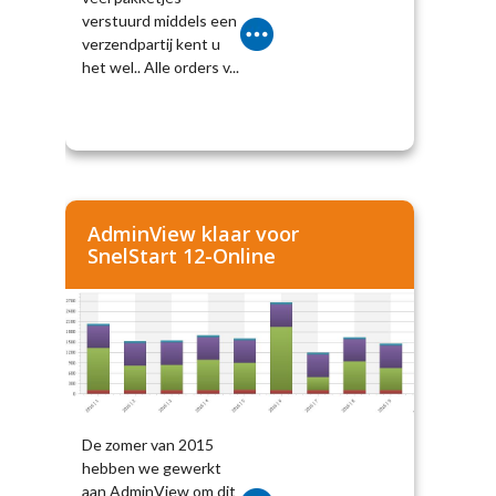
verstuurd middels een
verzendpartij kent u
het wel.. Alle orders v...
AdminView klaar voor
SnelStart 12-Online
De zomer van 2015
hebben we gewerkt
aan AdminView om dit