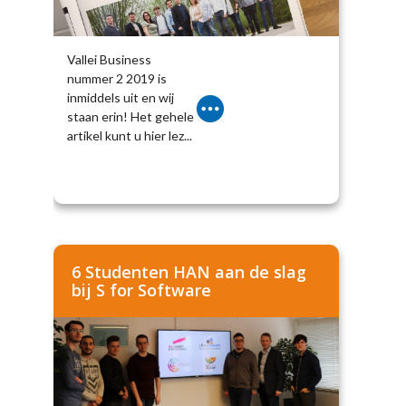
Vallei Business
nummer 2 2019 is
inmiddels uit en wij
staan erin! Het gehele
artikel kunt u hier lez...
6 Studenten HAN aan de slag
bij S for Software