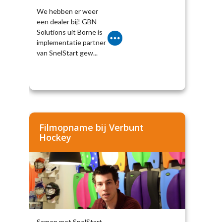
We hebben er weer
een dealer bij! GBN
Solutions uit Borne is
implementatie partner
van SnelStart gew...
Filmopname bij Verbunt
Hockey
Samen met SnelStart