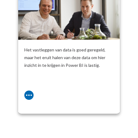
voor SnelStart
Het vastleggen van data is goed geregeld,
maar het eruit halen van deze data om hier
inzicht in te krijgen in Power BI is lastig.