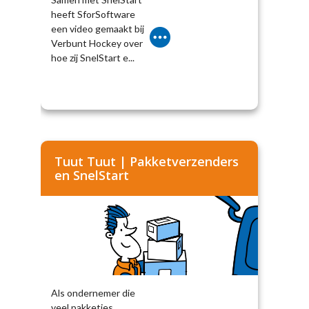
heeft SforSoftware
een video gemaakt bij
Verbunt Hockey over
hoe zij SnelStart e...
Tuut Tuut | Pakketverzenders
en SnelStart
Als ondernemer die
veel pakketjes