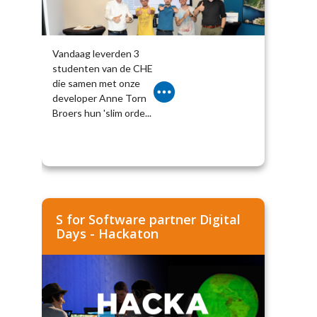
Vandaag leverden 3
studenten van de CHE
die samen met onze
developer Anne Torn
Broers hun 'slim orde...
S for Software partner Digital
Days - Hackaton