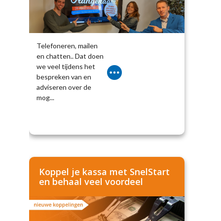
Telefoneren, mailen
en chatten.. Dat doen
we veel tijdens het
bespreken van en
adviseren over de
mog...
Koppel je kassa met SnelStart
en behaal veel voordeel