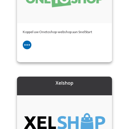
Koppel uw Onetoshop-webshop aan SnelStart
Xelshop