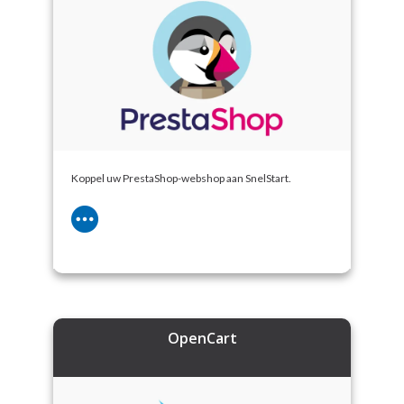
Koppel uw PrestaShop-webshop aan SnelStart.
OpenCart