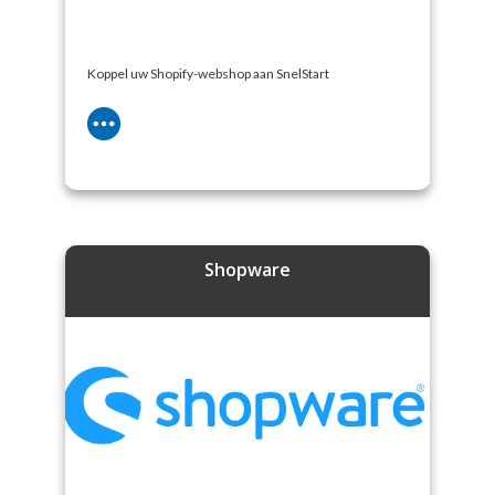
Koppel uw Shopify-webshop aan SnelStart
Shopware