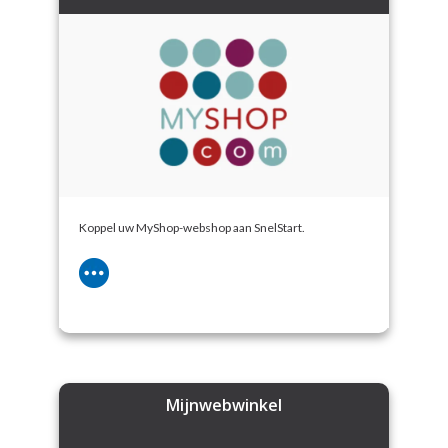
Koppel uw MyShop-webshop aan SnelStart.
Mijnwebwinkel