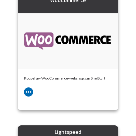
WooCommerce
Koppel uw WooCommerce-webshop aan SnelStart
Lightspeed