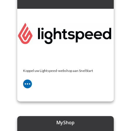
Koppel uw Lightspeed-webshop aan SnelStart
MyShop