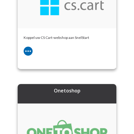
Koppel uw CS Cart-webshop aan SnelStart
Onetoshop