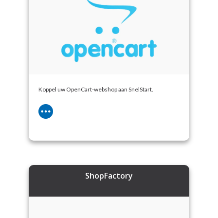
Koppel uw OpenCart-webshop aan SnelStart.
ShopFactory