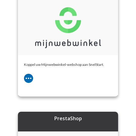
Koppel uw Mijnwebwinkel-webshop aan SnelStart.
PrestaShop