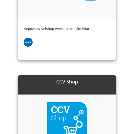
Koppel uw Xelshop-webshop aan SnelStart
CCV Shop