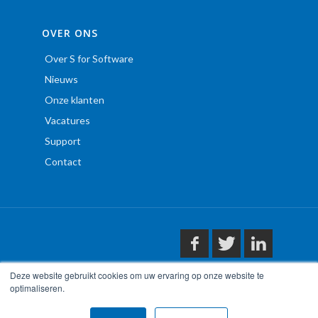
OVER ONS
Over S for Software
Nieuws
Onze klanten
Vacatures
Support
Contact
Deze website gebruikt cookies om uw ervaring op onze website te
optimaliseren.
Copyright © S for Software 2020