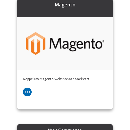
Magento
Koppel uw Magento-webshop aan SnelStart.