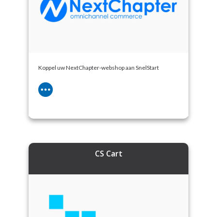
Koppel uw NextChapter-webshop aan SnelStart
CS Cart