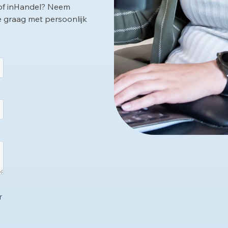
 of inHandel? Neem
e graag met persoonlijk