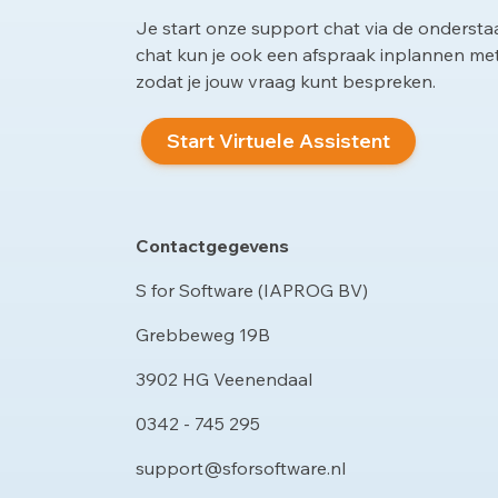
Je start onze support chat via de onderst
chat kun je ook een afspraak inplannen m
zodat je jouw vraag kunt bespreken.
Start Virtuele Assistent
Contactgegevens
S for Software (IAPROG BV)
Grebbeweg 19B
3902 HG Veenendaal
0342 - 745 295
support@sforsoftware.nl