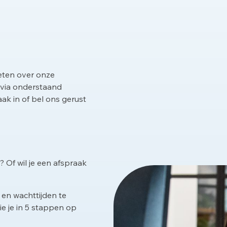
eten over onze
 via onderstaand
aak in of bel ons gerust
 Of wil je een afspraak
 en wachttijden te
 je in 5 stappen op