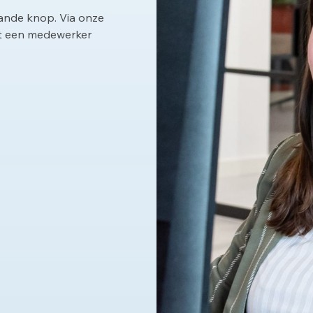
aande knop. Via onze
et een medewerker