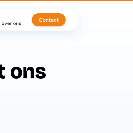
Contact
over ons
t ons