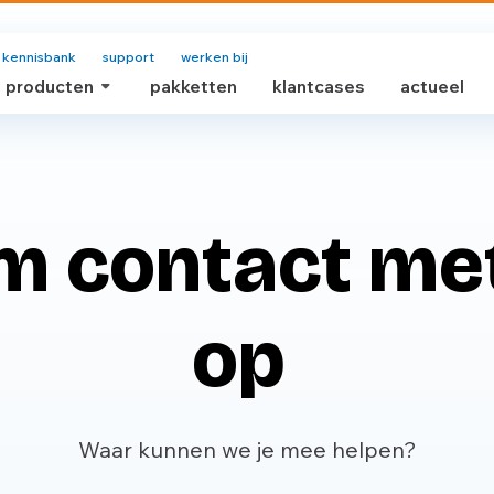
kennisbank
support
werken bij
producten
pakketten
klantcases
actueel
 contact me
op
Waar kunnen we je mee helpen?