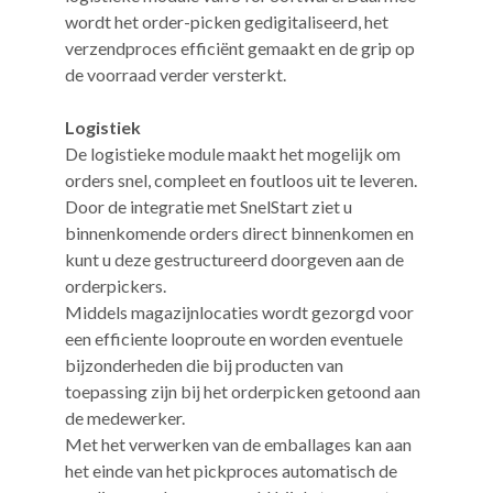
wordt het order-picken gedigitaliseerd, het
verzendproces efficiënt gemaakt en de grip op
de voorraad verder versterkt.
Logistiek
De logistieke module maakt het mogelijk om
orders snel, compleet en foutloos uit te leveren.
Door de integratie met SnelStart ziet u
binnenkomende orders direct binnenkomen en
kunt u deze gestructureerd doorgeven aan de
orderpickers.
Middels magazijnlocaties wordt gezorgd voor
een efficiente looproute en worden eventuele
bijzonderheden die bij producten van
toepassing zijn bij het orderpicken getoond aan
de medewerker.
Met het verwerken van de emballages kan aan
het einde van het pickproces automatisch de