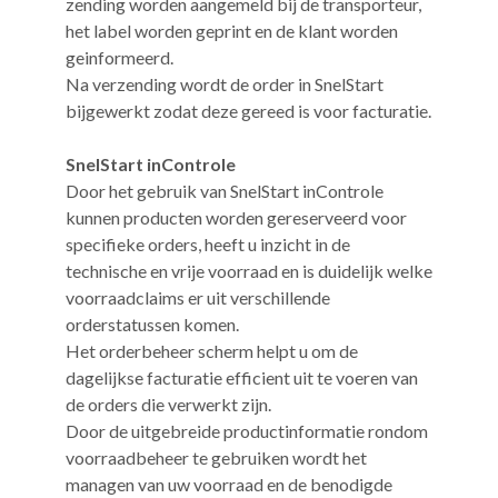
zending worden aangemeld bij de transporteur,
het label worden geprint en de klant worden
geinformeerd.
Na verzending wordt de order in SnelStart
bijgewerkt zodat deze gereed is voor facturatie.
SnelStart inControle
Door het gebruik van SnelStart inControle
kunnen producten worden gereserveerd voor
specifieke orders, heeft u inzicht in de
technische en vrije voorraad en is duidelijk welke
voorraadclaims er uit verschillende
orderstatussen komen.
Het orderbeheer scherm helpt u om de
dagelijkse facturatie efficient uit te voeren van
de orders die verwerkt zijn.
Door de uitgebreide productinformatie rondom
voorraadbeheer te gebruiken wordt het
managen van uw voorraad en de benodigde