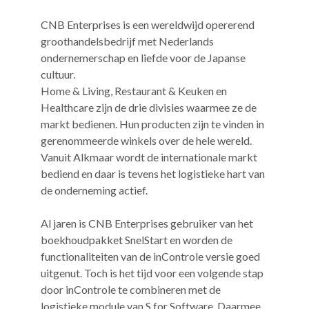
CNB Enterprises is een wereldwijd opererend
groothandelsbedrijf met Nederlands
ondernemerschap en liefde voor de Japanse
cultuur.
Home & Living, Restaurant & Keuken en
Healthcare zijn de drie divisies waarmee ze de
markt bedienen. Hun producten zijn te vinden in
gerenommeerde winkels over de hele wereld.
Vanuit Alkmaar wordt de internationale markt
bediend en daar is tevens het logistieke hart van
de onderneming actief.
Al jaren is CNB Enterprises gebruiker van het
boekhoudpakket SnelStart en worden de
functionaliteiten van de inControle versie goed
uitgenut. Toch is het tijd voor een volgende stap
door inControle te combineren met de
logistieke module van S for Software. Daarmee