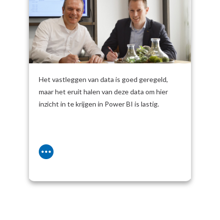
voor SnelStart
Het vastleggen van data is goed geregeld,
maar het eruit halen van deze data om hier
inzicht in te krijgen in Power BI is lastig.