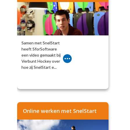
Samen met SnelStart
heeft SforSoftware
een video gemaakt bij
Verbunt Hockey over
hoe zij SnelStart e...
Online werken met SnelStart