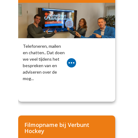
Telefoneren, mailen
en chatten.. Dat doen
we veel tijdens het
bespreken van en
adviseren over de
mog...
Filmopname bij Verbunt
Hockey