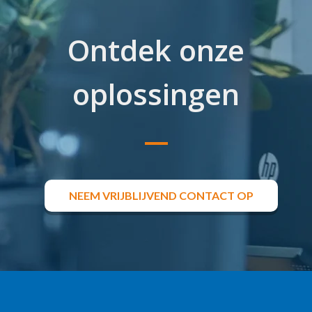
Ontdek onze
oplossingen
NEEM VRIJBLIJVEND CONTACT OP