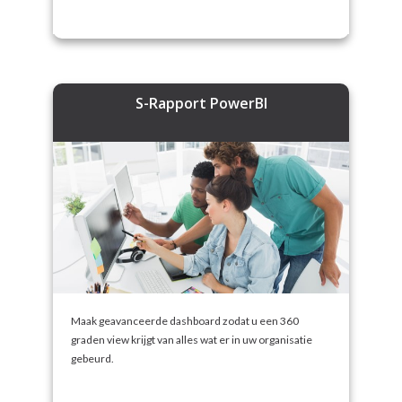
S-Rapport PowerBI
Maak geavanceerde dashboard zodat u een 360
graden view krijgt van alles wat er in uw organisatie
gebeurd.