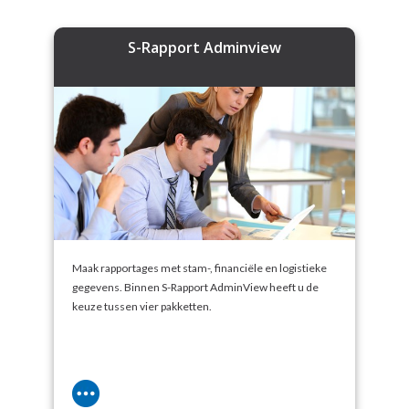
S-Rapport Adminview
Maak rapportages met stam-, financiële en logistieke
gegevens. Binnen S-Rapport AdminView heeft u de
keuze tussen vier pakketten.