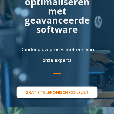
optimaliseren
met
geavanceerde
software
Doorloop uw proces met één van
onze experts
GRATIS TELEFONISCH CONSULT