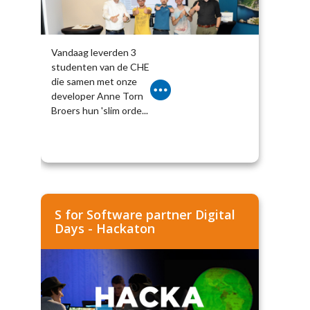
Vandaag leverden 3
studenten van de CHE
die samen met onze
developer Anne Torn
Broers hun 'slim orde...
S for Software partner Digital
Days - Hackaton