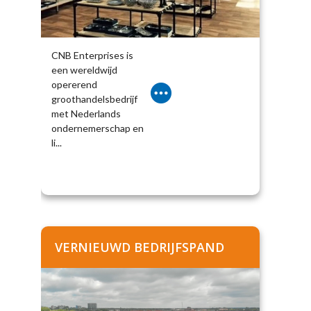
CNB Enterprises is
een wereldwijd
opererend
groothandelsbedrijf
met Nederlands
ondernemerschap en
li...
VERNIEUWD BEDRIJFSPAND