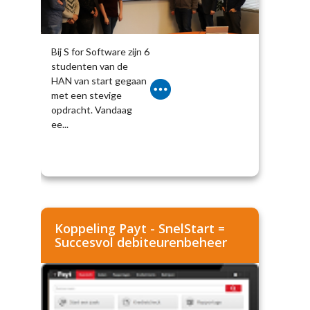
Bij S for Software zijn 6
studenten van de
HAN van start gegaan
met een stevige
opdracht. Vandaag
ee...
Koppeling Payt - SnelStart =
Succesvol debiteurenbeheer