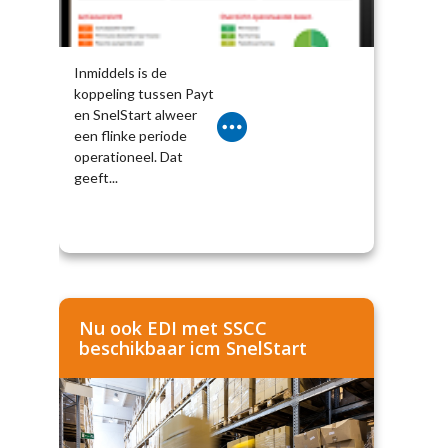
Inmiddels is de
koppeling tussen Payt
en SnelStart alweer
een flinke periode
operationeel. Dat
geeft...
Nu ook EDI met SSCC
beschikbaar icm SnelStart