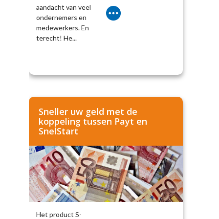
aandacht van veel
ondernemers en
medewerkers. En
terecht! He...
Sneller uw geld met de
koppeling tussen Payt en
SnelStart
Het product S-