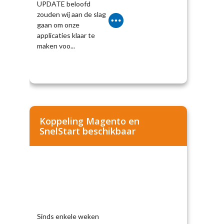
UPDATE beloofd
zouden wij aan de slag
gaan om onze
applicaties klaar te
maken voo...
Koppeling Magento en
SnelStart beschikbaar
Sinds enkele weken