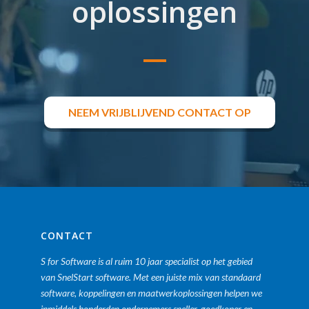
oplossingen
NEEM VRIJBLIJVEND CONTACT OP
CONTACT
S for Software is al ruim 10 jaar specialist op het gebied
van SnelStart software. Met een juiste mix van standaard
software, koppelingen en maatwerkoplossingen helpen we
inmiddels honderden ondernemers sneller, goedkoper en