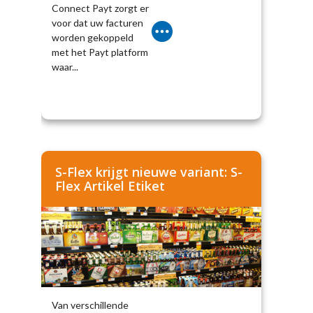
Connect Payt zorgt er
voor dat uw facturen
worden gekoppeld
met het Payt platform
waar...
S-Flex krijgt nieuwe variant: S-
Flex Artikel Etiket
Van verschillende