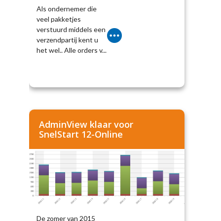
Als ondernemer die
veel pakketjes
verstuurd middels een
verzendpartij kent u
het wel.. Alle orders v...
AdminView klaar voor
SnelStart 12-Online
De zomer van 2015