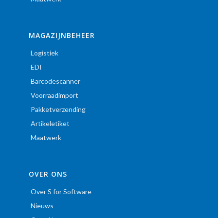
MAGAZIJNBEHEER
Logistiek
EDI
Barcodescanner
Voorraadimport
Pakketverzending
Artikeletiket
Maatwerk
OVER ONS
Over S for Software
Nieuws