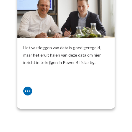
voor SnelStart
Het vastleggen van data is goed geregeld,
maar het eruit halen van deze data om hier
inzicht in te krijgen in Power BI is lastig.