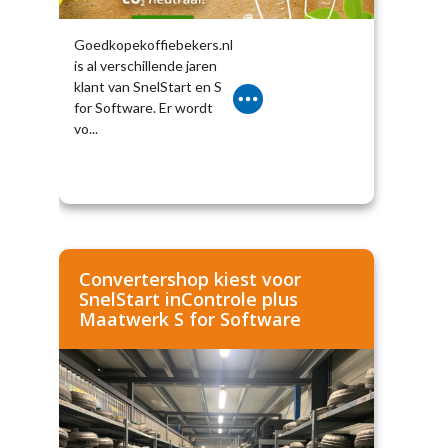
Goedkopekoffiebekers.nl
is al verschillende jaren
klant van SnelStart en S
for Software. Er wordt
vo...
Convertershop kiest voor
SnelStart inControle plus
Maatwerk S for Software