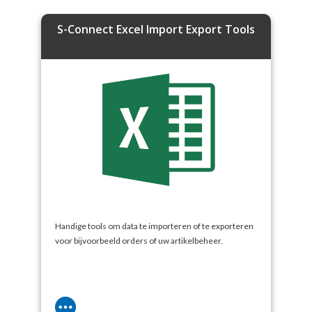
S-Connect Excel Import Export Tools
Handige tools om data te importeren of te exporteren
voor bijvoorbeeld orders of uw artikelbeheer.