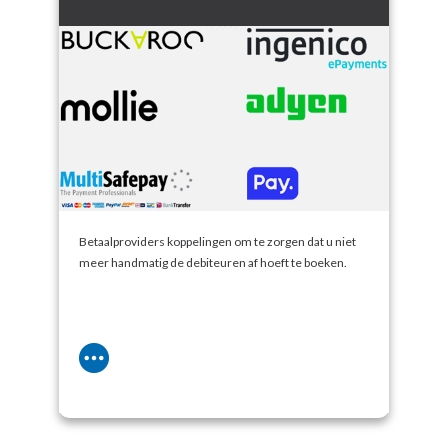
Betaalproviders koppelingen om te zorgen dat u niet
meer handmatig de debiteuren af hoeft te boeken.