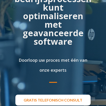
kunt
optimaliseren
met
geavanceerde
software
Doorloop uw proces met één van
onze experts
GRATIS TELEFONISCH CONSULT