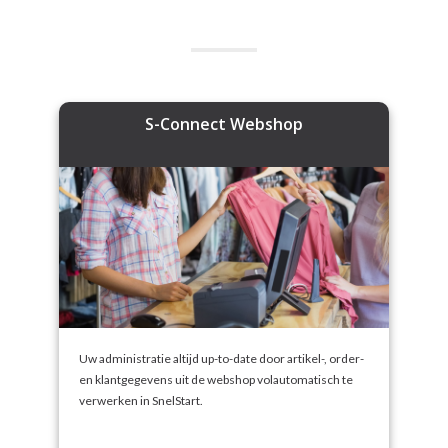
S-Connect Webshop
Uw administratie altijd up-to-date door artikel-, order-
en klantgegevens uit de webshop volautomatisch te
verwerken in SnelStart.