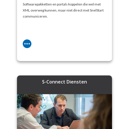
Softwarepakketten en portals koppelen die wel met
XML overweg kunnen, maar niet direct met SnelStart
communiceren.
S-Connect Diensten