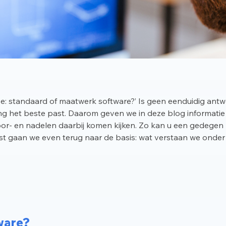
ze: standaard of maatwerk software?’ Is geen eenduidig antw
ing het beste past. Daarom geven we in deze blog informatie
or- en nadelen daarbij komen kijken. Zo kan u een gedegen
rst gaan we even terug naar de basis: wat verstaan we onde
ware?