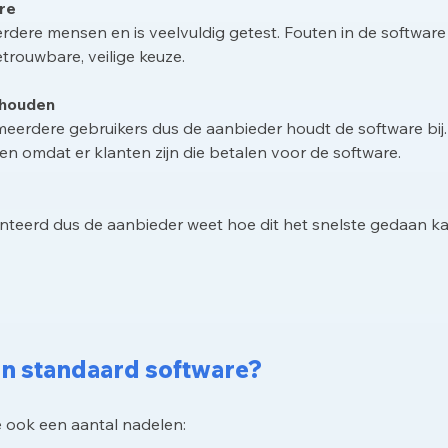
re
rdere mensen en is veelvuldig getest. Fouten in de software 
trouwbare, veilige keuze.
ehouden
eerdere gebruikers dus de aanbieder houdt de software bij.
n omdat er klanten zijn die betalen voor de software.
enteerd dus de aanbieder weet hoe dit het snelste gedaan k
an standaard software?
e ook een aantal nadelen: