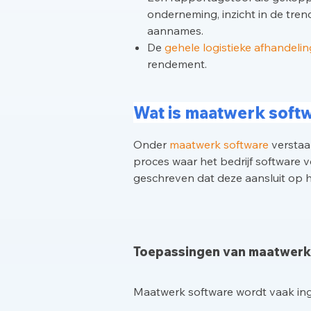
onderneming, inzicht in de tren
aannames.
De
gehele logistieke afhandelin
rendement.
Wat is maatwerk soft
Onder
maatwerk software
verstaan
proces waar het bedrijf software 
geschreven dat deze aansluit op he
Toepassingen van maatwerk
Maatwerk software wordt vaak in