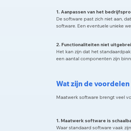
1. Aanpassen van het bedrijfspr
De software past zich niet aan, da
software. Een eventuele unieke we
2. Functionaliteiten niet uitgebr
Het kan zijn dat het standaardpakke
een aantal componenten zijn binne
Wat zijn de voordele
Maatwerk software brengt veel voo
1. Maatwerk software is schaalb
Waar standaard software vaak zij