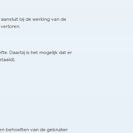
 aansluit bij de werking van de
verloren.
te. Daarbij is het mogelijk dat er
taald).
 en behoeften van de gebruiker