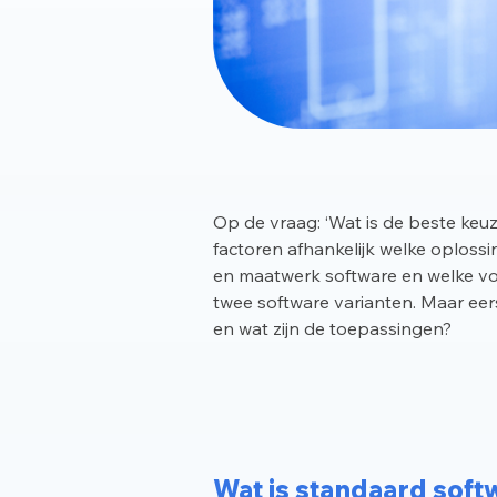
Op de vraag: ‘Wat is de beste keu
factoren afhankelijk welke oploss
en maatwerk software en welke vo
twee software varianten. Maar ee
en wat zijn de toepassingen?
Wat is standaard soft