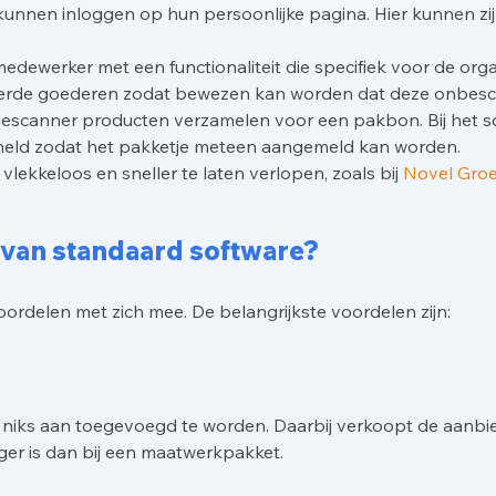
unnen inloggen op hun persoonlijke pagina. Hier kunnen zij h
dewerker met een functionaliteit die specifiek voor de orga
verde goederen zodat bewezen kan worden dat deze onbesch
descanner producten verzamelen voor een pakbon. Bij het s
meld zodat het pakketje meteen aangemeld kan worden.
vlekkeloos en sneller te laten verlopen, zoals bij
Novel Groe
 van standaard software?
ordelen met zich mee. De belangrijkste voordelen zijn:
eft niks aan toegevoegd te worden. Daarbij verkoopt de aanb
ger is dan bij een maatwerkpakket.