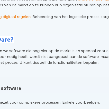
ds van de markt en ze kunnen hun organisatie sturen op basis
g digitaal regelen
. Beheersing van het logistieke proces zorg
ware?
 we software die nog niet op de markt is en speciaal voor e
voor nodig heeft, wordt niet aangepast aan de software, maa
t proces. U kunt dus zelf de functionaliteiten bepalen.
 software
gezet voor complexere processen. Enkele voorbeelden: