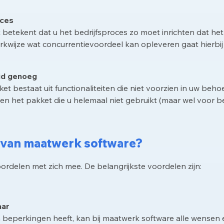
oces
t betekent dat u het bedrijfsproces zo moet inrichten dat het
rkwijze wat concurrentievoordeel kan opleveren gaat hierbij 
eid genoeg
t bestaat uit functionaliteiten die niet voorzien in uw behoef
n het pakket die u helemaal niet gebruikt (maar wel voor be
n van maatwerk software?
rdelen met zich mee. De belangrijkste voordelen zijn:
aar
n beperkingen heeft, kan bij maatwerk software alle wensen