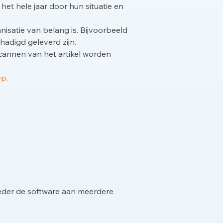
et hele jaar door hun situatie en
nisatie van belang is. Bijvoorbeeld
adigd geleverd zijn.
cannen van het artikel worden
p.
ieder de software aan meerdere