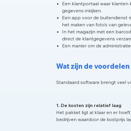
Een klantportaal waar klanten k
gegevens inkijken.
Een app voor de buitendienst me
het maken van foto’s van gele
In het magazijn met een barco
direct de klantgegevens verza
Een manier om de administratie 
Wat zijn de voordelen
Standaard software brengt veel vo
1. De kosten zijn relatief laag
Het pakket ligt al klaar en er ho
bedrijven waardoor de kostprijs la