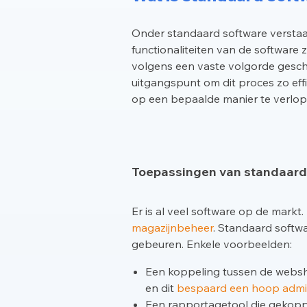
Onder standaard software verstaan
functionaliteiten van de software
volgens een vaste volgorde geschi
uitgangspunt om dit proces zo effi
op een bepaalde manier te verlop
Toepassingen van standaard
Er is al veel software op de markt
magazijnbeheer
. Standaard softw
gebeuren. Enkele voorbeelden:
Een koppeling tussen de webs
en dit
bespaard een hoop admin
Een rapportagetool die gekop