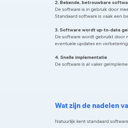
2. Bekende, betrouwbare softwa
De software is in gebruik door mee
Standaard software is vaak een be
3. Software wordt up-to-date g
De software wordt gebruikt door m
eventuele updates en verbeteringe
4. Snelle implementatie
De software is al vaker geïmplem
Wat zijn de nadelen v
Natuurlijk kent standaard softwar