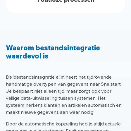
Waarom bestandsintegratie
waardevol is
De bestandsintegratie elimineert het tijdrovende
handmatige overtypen van gegevens naar Snelstart.
Je bespaart niet alleen tijd, maar zorgt ook voor
veilige data-uitwisseling tussen systemen. Het
systeem herkent klanten en artikelen automatisch en
maakt nieuwe gegevens aan waar nodig.
Door de automatische koppeling heb je altijd actuele
gegevens in alle systemen. Er zit geen mens en