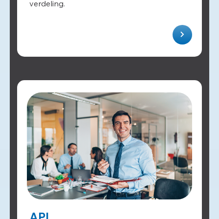
verdeling.
API