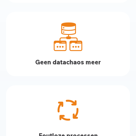
Geen datachaos meer
Foutloze processen