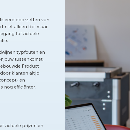
tiseerd doorzetten van
 niet alleen tijd, maar
egang tot actuele
tie.
dwijnen typfouten en
er jouw tussenkomst.
ngebouwde Product
oor klanten altijd
 concept- en
 nog efficiënter.
t actuele prijzen en