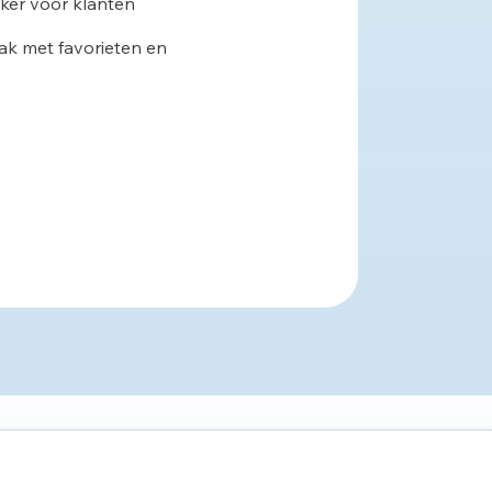
ker voor klanten
k met favorieten en
eleid