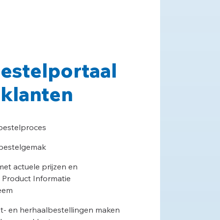
bestelportaal
 klanten
 bestelproces
 bestelgemak
et actuele prijzen en
t Product Informatie
eem
t- en herhaalbestellingen maken