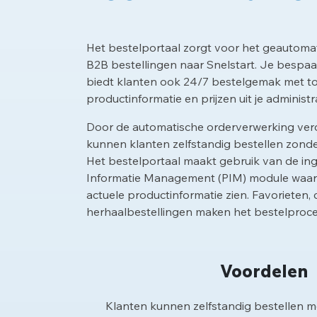
Het bestelportaal zorgt voor het geautoma
B2B bestellingen naar Snelstart. Je bespaart
biedt klanten ook 24/7 bestelgemak met to
productinformatie en prijzen uit je administra
Door de automatische orderverwerking ver
kunnen klanten zelfstandig bestellen zond
Het bestelportaal maakt gebruik van de i
Informatie Management (PIM) module waard
actuele productinformatie zien. Favorieten,
herhaalbestellingen maken het bestelproces
Voordelen
Klanten kunnen zelfstandig bestellen me