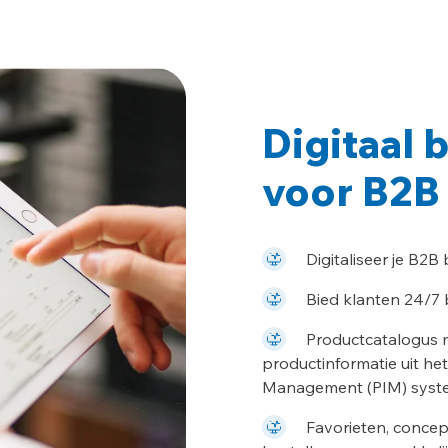
Digitaal 
voor B2B
Digitaliseer je B2B
Bied klanten 24/7
Productcatalogus m
productinformatie uit he
Management (PIM) syst
Favorieten, concep