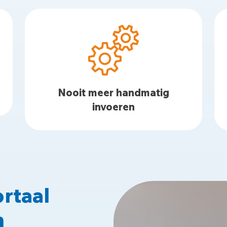
Nooit meer handmatig
invoeren
ortaal
n