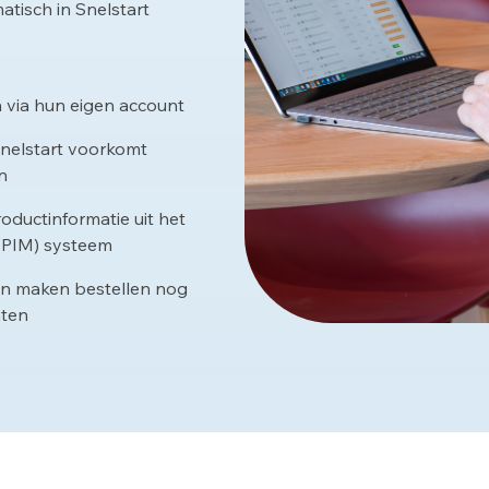
atisch in Snelstart
 via hun eigen account
nelstart voorkomt
n
oductinformatie uit het
(PIM) systeem
en maken bestellen nog
nten