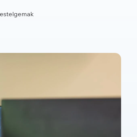
 bestelgemak