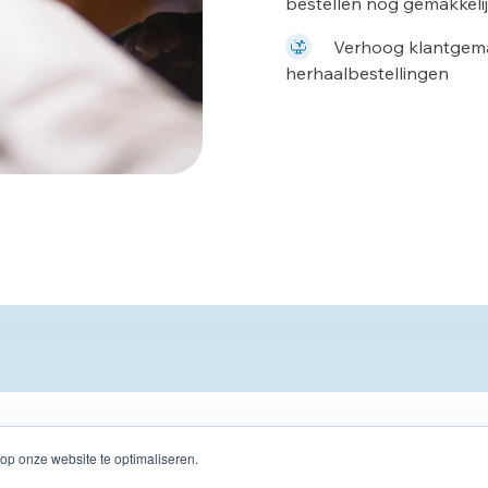
bestellen nog gemakkelij
Verhoog klantgema
herhaalbestellingen
op onze website te optimaliseren.
Producten
Over ons
Privacyb
rbehouden.