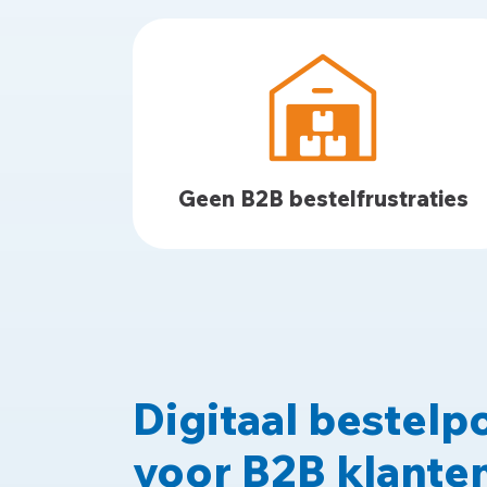
Geen B2B bestelfrustraties
Digitaal bestelp
voor B2B klante