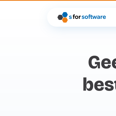
Gee
bes