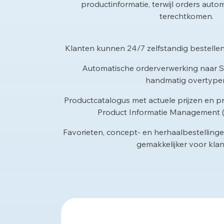
productinformatie, terwijl orders autom
terechtkomen.
Klanten kunnen 24/7 zelfstandig bestellen
Automatische orderverwerking naar S
handmatig overtype
Productcatalogus met actuele prijzen en pr
Product Informatie Management 
Favorieten, concept- en herhaalbestelling
gemakkelijker voor kla