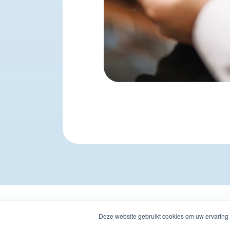
Deze website gebruikt cookies om uw ervaring 
© 2026 SforSoftware. Alle rechten voo