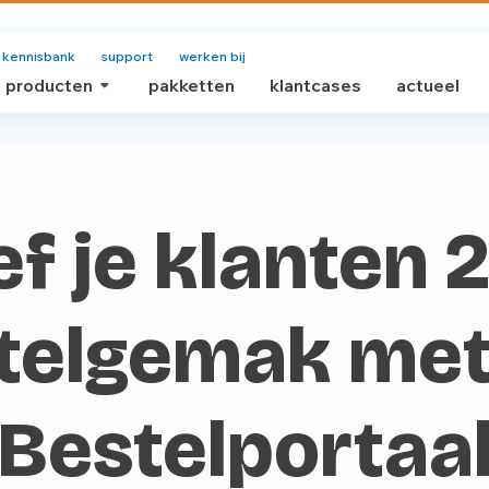
kennisbank
support
werken bij
producten
pakketten
klantcases
actueel
f je klanten 
telgemak met
Bestelportaa