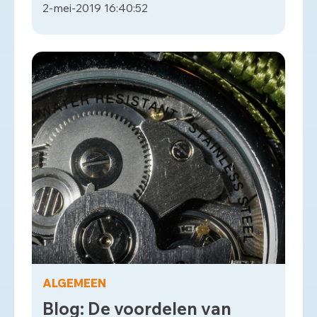
2-mei-2019 16:40:52
ALGEMEEN
Blog: De voordelen van