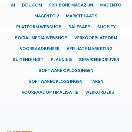
AI
BOL.COM
FISHBONE MAGAZIJN
MAGENTO
MAGENTO 2
MARKTPLAATS
PLATFORM WEBSHOP
SALESAPP
SHOPIFY
SOCIAL MEDIA WEBSHOP
VERKOOPPLATFORM
VOORRAADBEHEER
AFFILIATE MARKETING
BUITENDIENST
PLANNING
SERVICEBEDRIJVEN
SOFTWARE OPLOSSINGEN
SOFTWAREOPLOSSINGEN
TAKEN
VOORRAADOPTIMALISATIE
WERKORDERS