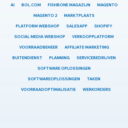
AI
BOL.COM
FISHBONE MAGAZIJN
MAGENTO
MAGENTO 2
MARKTPLAATS
PLATFORM WEBSHOP
SALESAPP
SHOPIFY
SOCIAL MEDIA WEBSHOP
VERKOOPPLATFORM
VOORRAADBEHEER
AFFILIATE MARKETING
BUITENDIENST
PLANNING
SERVICEBEDRIJVEN
SOFTWARE OPLOSSINGEN
SOFTWAREOPLOSSINGEN
TAKEN
VOORRAADOPTIMALISATIE
WERKORDERS