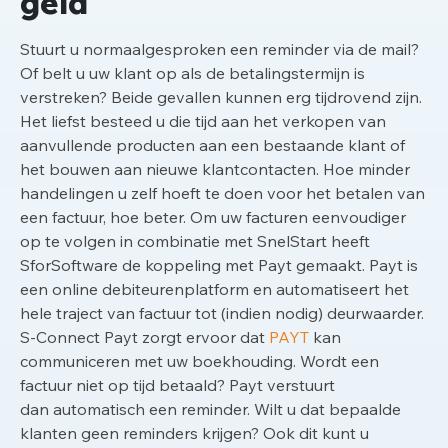
geld
Stuurt u normaalgesproken een reminder via de mail?
Of belt u uw klant op als de betalingstermijn is
verstreken? Beide gevallen kunnen erg tijdrovend zijn.
Het liefst besteed u die tijd aan het verkopen van
aanvullende producten aan een bestaande klant of
het bouwen aan nieuwe klantcontacten. Hoe minder
handelingen u zelf hoeft te doen voor het betalen van
een factuur, hoe beter. Om uw facturen eenvoudiger
op te volgen in combinatie met SnelStart heeft
SforSoftware de koppeling met Payt gemaakt. Payt is
een online debiteurenplatform en automatiseert het
hele traject van factuur tot (indien nodig) deurwaarder.
S-Connect Payt zorgt ervoor dat
PAYT
kan
communiceren met uw boekhouding.
Wordt een
factuur niet op tijd betaald? Payt verstuurt
dan
automatisch een reminder. Wilt u dat bepaalde
klanten geen reminders krijgen? Ook dit kunt u