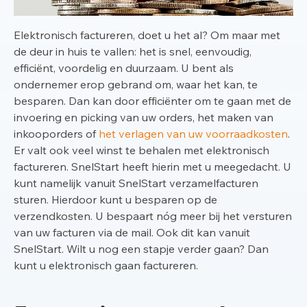
Elektronisch factureren, doet u het al? Om maar met
de deur in huis te vallen: het is
snel, eenvoudig,
efficiënt, voordelig en duurzaam. U bent als
ondernemer erop gebrand om, waar het kan, te
besparen. Dan kan door e
fficiënter om te gaan met de
invoering en picking van uw orders,
het maken van
inkooporders of
het verlagen van uw voorraadkosten
.
Er valt ook veel winst te behalen met elektronisch
factureren. SnelStart heeft hierin met u meegedacht. U
kunt namelijk vanuit SnelStart verzamelfacturen
sturen. Hierdoor kunt u besparen op de
verzendkosten. U bespaart nóg meer bij het versturen
van uw facturen via de mail. Ook dit kan vanuit
SnelStart. Wilt u nog een stapje verder gaan? Dan
kunt u elektronisch gaan factureren.