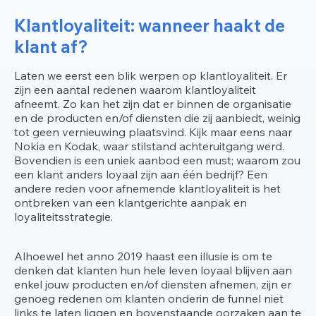
Klantloyaliteit: wanneer haakt de
klant af?
Laten we eerst een blik werpen op klantloyaliteit. Er
zijn een aantal redenen waarom klantloyaliteit
afneemt. Zo kan het zijn dat er binnen de organisatie
en de producten en/of diensten die zij aanbiedt, weinig
tot geen vernieuwing plaatsvind. Kijk maar eens naar
Nokia en Kodak, waar stilstand achteruitgang werd.
Bovendien is een uniek aanbod een must; waarom zou
een klant anders loyaal zijn aan één bedrijf? Een
andere reden voor afnemende klantloyaliteit is het
ontbreken van een klantgerichte aanpak en
loyaliteitsstrategie.
Alhoewel het anno 2019 haast een illusie is om te
denken dat klanten hun hele leven loyaal blijven aan
enkel jouw producten en/of diensten afnemen, zijn er
genoeg redenen om klanten onderin de funnel niet
links te laten liggen en bovenstaande oorzaken aan te