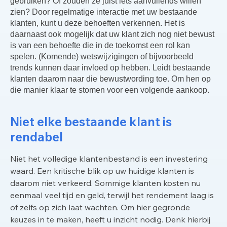
gebruiken? Of zouden ze juist iets aanvullends willen
zien? Door regelmatige interactie met uw bestaande
klanten, kunt u deze behoeften verkennen. Het is
daarnaast ook mogelijk dat uw klant zich nog niet bewust
is van een behoefte die in de toekomst een rol kan
spelen. (Komende) wetswijzigingen of bijvoorbeeld
trends kunnen daar invloed op hebben. Leidt bestaande
klanten daarom naar die bewustwording toe. Om hen op
die manier klaar te stomen voor een volgende aankoop.
Niet elke bestaande klant is
rendabel
Niet het volledige klantenbestand is een investering
waard. Een kritische blik op uw huidige klanten is
daarom niet verkeerd. Sommige klanten kosten nu
eenmaal veel tijd en geld, terwijl het rendement laag is
of zelfs op zich laat wachten. Om hier gegronde
keuzes in te maken, heeft u inzicht nodig. Denk hierbij