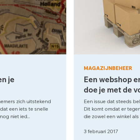
MAGAZIJNBEHEER
en je
Een webshop en
doe je met de 
nemers zich uitstekend
Een issue dat steeds bel
dat een iets te snelle
Dit komt omdat er tegen
og niet ied...
die zowel een winkel al
3 februari 2017