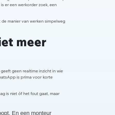
 is er een werkorder zoek, een
dat de manier van werken simpelweg
et meer
eeft geen realtime inzicht in wie
hatsApp is prima voor korte
g is niet óf het fout gaat, maar
loopt. En een monteur