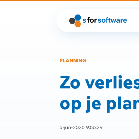
PLANNING
Zo verlie
op je pla
5-jun-2026 9:56:29