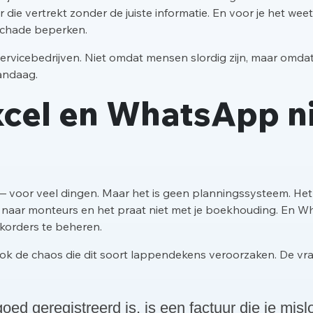
die vertrekt zonder de juiste informatie. En voor je het weet
 schade beperken.
el servicebedrijven. Niet omdat mensen slordig zijn, maar om
vandaag.
cel en WhatsApp ni
— voor veel dingen. Maar het is geen planningssysteem. Het g
s naar monteurs en het praat niet met je boekhouding. En W
korders te beheren.
 ook de chaos die dit soort lappendekens veroorzaken. De vraa
oed geregistreerd is, is een factuur die je mis