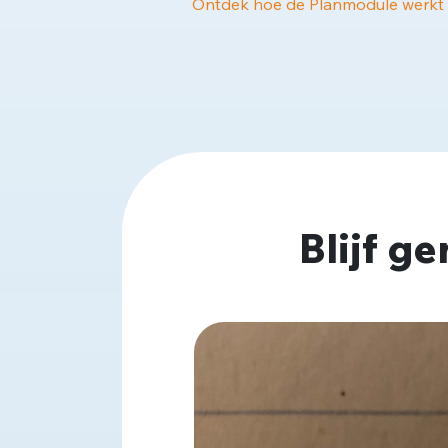
Ontdek hoe de Planmodule werkt
Blijf g