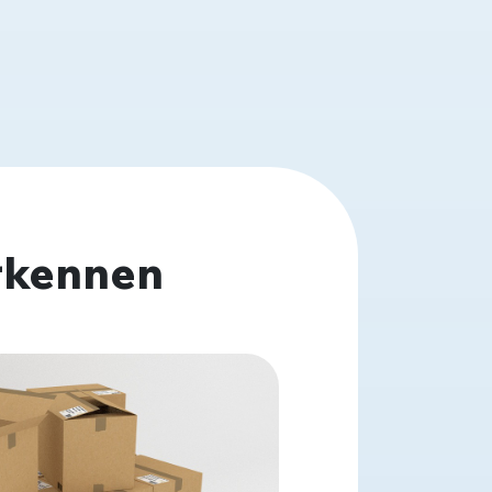
erkennen