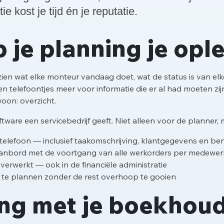
e kost je tijd én je reputatie.
 je planning je opl
 zien wat elke monteur vandaag doet, wat de status is van el
 telefoontjes meer voor informatie die er al had moeten zi
on: overzicht.
ware een servicebedrijf geeft. Niet alleen voor de planner,
telefoon — inclusief taakomschrijving, klantgegevens en be
planbord met de voortgang van alle werkorders per medewer
erwerkt — ook in de financiële administratie
 te plannen zonder de rest overhoop te gooien
ng met je boekhoud