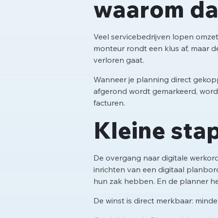
waarom dat
Veel servicebedrijven lopen omzet
monteur rondt een klus af, maar d
verloren gaat.
Wanneer je planning direct gekopp
afgerond wordt gemarkeerd, wordt
facturen.
Kleine stap
De overgang naar digitale werkord
inrichten van een digitaal planbo
hun zak hebben. En de planner heeft
De winst is direct merkbaar: minde