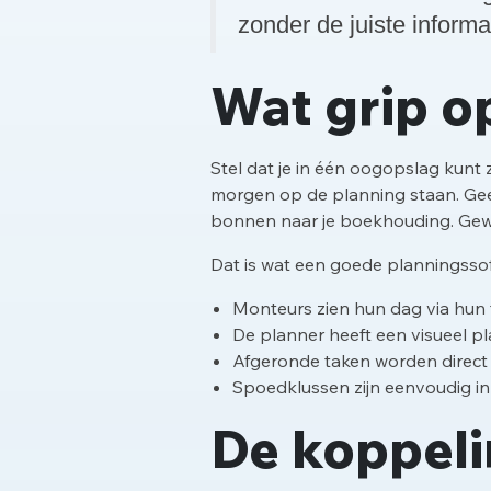
zonder de juiste informati
Wat grip op
Stel dat je in één oogopslag kunt
morgen op de planning staan. Geen
bonnen naar je boekhouding. Gewo
Dat is wat een goede planningssoft
Monteurs zien hun dag via hun 
De planner heeft een visueel 
Afgeronde taken worden direct v
Spoedklussen zijn eenvoudig in
De koppeli