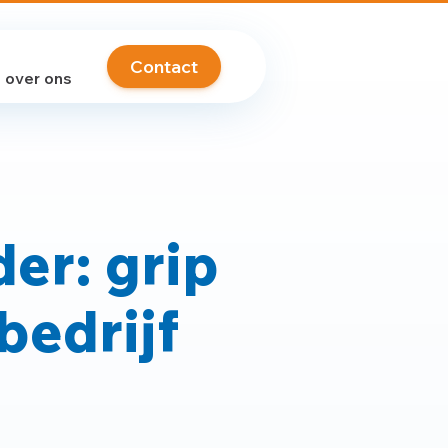
Contact
over ons
der: grip
bedrijf