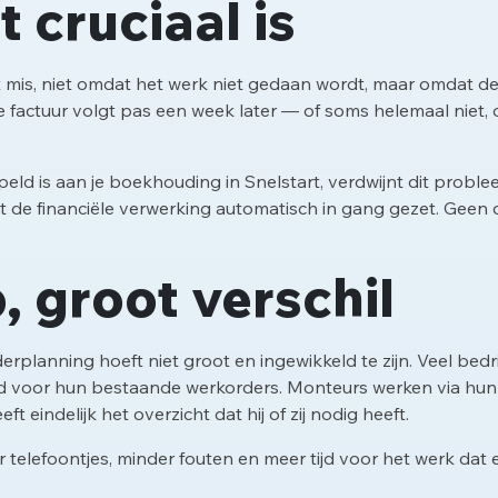
 cruciaal is
 mis, niet omdat het werk niet gedaan wordt, maar omdat de
e factuur volgt pas een week later — of soms helemaal niet,
eld is aan je boekhouding in Snelstart, verdwijnt dit probl
 de financiële verwerking automatisch in gang gezet. Geen
, groot verschil
erplanning hoeft niet groot en ingewikkeld te zijn. Veel be
rd voor hun bestaande werkorders. Monteurs werken via hun t
 eindelijk het overzicht dat hij of zij nodig heeft.
r telefoontjes, minder fouten en meer tijd voor het werk dat e