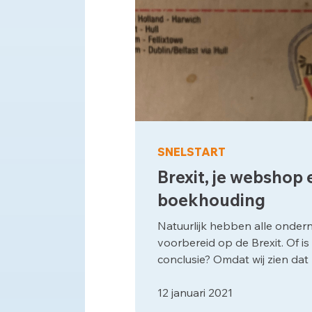
SNELSTART
Brexit, je webshop 
boekhouding
Natuurlijk hebben alle onder
voorbereid op de Brexit. Of is 
conclusie? Omdat wij zien dat n
12 januari 2021