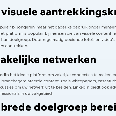
: visuele aantrekkingsk
lair bij jongeren, maar het dagelijks gebruik onder mensen t
 Het platform is populair bij mensen die van visuele content 
ak hun doelgroep. Door regelmatig boeiende foto's en video's 
rs aantrekken.
zakelijke netwerken
edIn het ideale platform om zakelijke connecties te maken e
l branchegerelateerde content, zoals whitepapers, casestudy
cussies om uw netwerk uit te breiden. LinkedIn biedt ook 
essionals in uw vakgebied.
 brede doelgroep bere