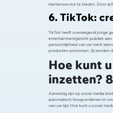
klantenservice te bieden. Door ac
6. TikTok: c
TikTok heeft overwegend jonge geb
entertainmentgericht publiek aan. 
persoonlijkheid van uw merk late
producten promoten. Zij worden da
Hoe kunt u 
inzetten? 8
Aanwezig zijn op social media kost 
automatisch terugverdienen in omz
van uw tijd. Hoe kunt u social med