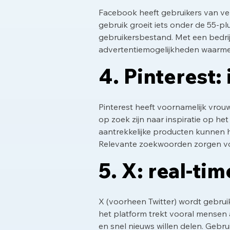
Facebook heeft gebruikers van ver
gebruik groeit iets onder de 55-pl
gebruikersbestand. Met een bedri
advertentiemogelijkheden waarmee
4. Pinterest:
Pinterest heeft voornamelijk vrouwe
op zoek zijn naar inspiratie op he
aantrekkelijke producten kunnen 
Relevante zoekwoorden zorgen vo
5. X: real-tim
X (voorheen Twitter) wordt gebruik
het platform trekt vooral mensen 
en snel nieuws willen delen. Gebr