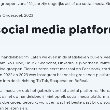
dsgroepen vanaf 15 jaar zijn dagelijks actief op social media
ia Onderzoek 2023
 social media platfo
handelsbedrijf? Laten we even in de statistieken duiken. Vee
am, YouTube, TikTok, Snapchat, LinkedIn, X (voorheen Twitter)
n doelgroepen. Tieners zaten eerst massaal op Facebook, t
n 2022 en 2023 was Instagram het snelst groeiende platfor
n inmiddels richting TikTok, Snapchat en BeReal.
social media en ook het gebruik van het aantal platforms. Me
 u met uw handelsbedrijf niet op elk social media platform aan
w doelgroep gebruikt wordt en wat het beste past bij uw soo
n te laten zien.