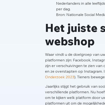
Nederlanders in alle leeftij
per dag.
Bron: Nationale Social Med
Het juiste
webshop
Waar vindt u de doelgroep van uw 
platformen zijn: Facebook, Instagr
zijn er verschuivingen te zien va
en ze overstapten op Instagram. I
Onderzoek 2023
). Tieners bewege
Jaarlijks stijgt het gebruik van 
verschillende platformen. Nu hoeft
om te kijken welk platform door u
platformen uit om de mogelijkhede