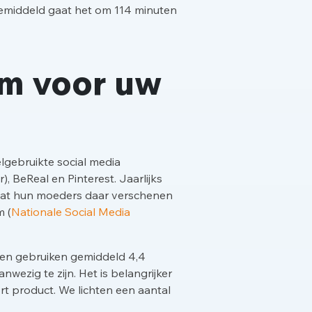
. Gemiddeld gaat het om 114 minuten
rm voor uw
lgebruikte social media
, BeReal en Pinterest. Jaarlijks
otdat hun moeders daar verschenen
m (
Nationale Social Media
nsen gebruiken gemiddeld 4,4
wezig te zijn. Het is belangrijker
rt product. We lichten een aantal