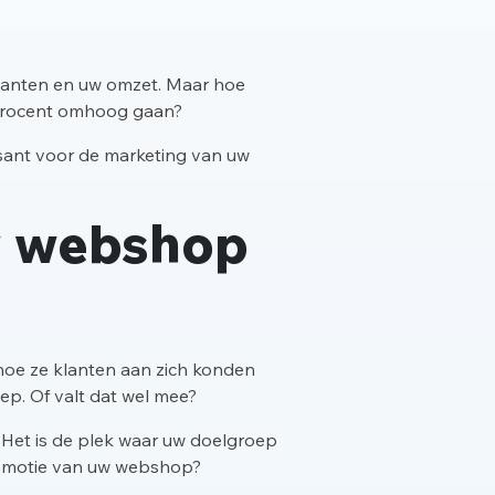
lanten en uw omzet. Maar hoe
n procent omhoog gaan?
essant voor de marketing van uw
uw webshop
hoe ze klanten aan zich konden
ep. Of valt dat wel mee?
 Het is de plek waar uw doelgroep
 promotie van uw webshop?