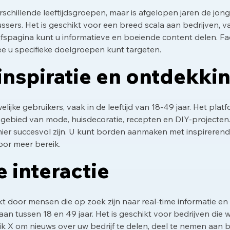
schillende leeftijdsgroepen, maar is afgelopen jaren de jong
ussers. Het is geschikt voor een breed scala aan bedrijven, v
jfspagina kunt u informatieve en boeiende content delen. F
 u specifieke doelgroepen kunt targeten.
 inspiratie en ontdekki
lijke gebruikers, vaak in de leeftijd van 18-49 jaar. Het pla
t gebied van mode, huisdecoratie, recepten en DIY-projecten.
hier succesvol zijn. U kunt borden aanmaken met inspireren
or meer bereik.
e interactie
t door mensen die op zoek zijn naar real-time informatie en 
aan tussen 18 en 49 jaar. Het is geschikt voor bedrijven di
uik X om nieuws over uw bedrijf te delen, deel te nemen aan