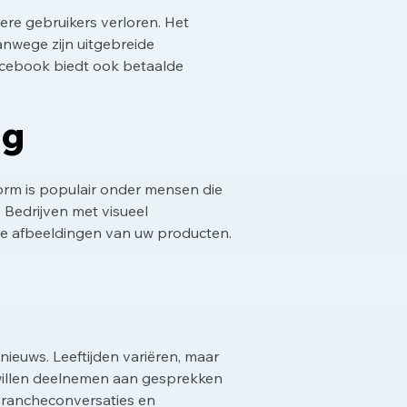
ere gebruikers verloren. Het
anwege zijn uitgebreide
acebook biedt ook betaalde
ng
tform is populair onder mensen die
 Bedrijven met visueel
de afbeeldingen van uw producten.
nieuws. Leeftijden variëren, maar
e willen deelnemen aan gesprekken
 brancheconversaties en