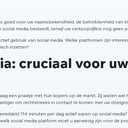
 is goed voor uw naamsbekendheid, de betrokkenheid van k
n social media besteedt, terwijl uw verkoopcijfers nog gee
ffectief gebruik van social media. Welke platformen zijn inter
isch inzetten?
ia: cruciaal voor 
 een praatje met hun kopers op de markt. Zij wisten wel 
lastiger om rechtstreeks in contact te komen met uw doelgro
emiddeld 114 minuten per dag actief waren op social media?
 op welk social media platform moet u aanwezig zijn voor de