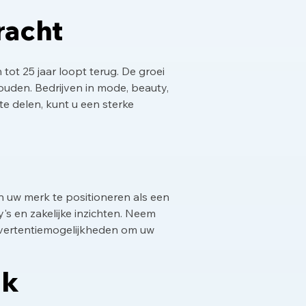
racht
ot 25 jaar loopt terug. De groei
houden. Bedrijven in mode, beauty,
te delen, kunt u een sterke
n uw merk te positioneren als een
's en zakelijke inzichten. Neem
advertentiemogelijkheden om uw
ik