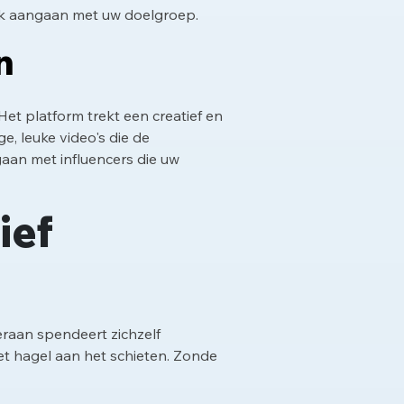
prek aangaan met uw doelgroep.
n
et platform trekt een creatief en
e, leuke video's die de
aan met influencers die uw
ief
 eraan spendeert zichzelf
et hagel aan het schieten. Zonde