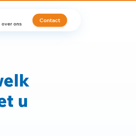
Contact
over ons
welk
et u