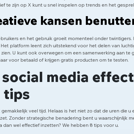
tief te zijn op X kunt u snel inspelen op trends en het ges
reatieve kansen benutte
ruikers en het gebruik groeit momenteel onder twintigers. H
Het platform leent zich uitstekend voor het delen van luchtig
n zien. U kunt ook overwegen om een samenwerking aan te g
ar voor betaald of krijgen gratis producten om te testen.
social media effect
 tips
gemakkelijk veel tijd. Helaas is het niet zo dat de uren die u
et. Zonder strategische benadering bent u waarschijnlijk m
ia dan wel effectief inzetten? We hebben 8 tips voor u.