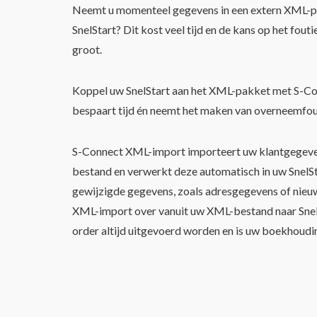
S-Connect XML-Import
Neemt u momenteel gegevens in een extern XML-p
SnelStart? Dit kost veel tijd en de kans op het fou
groot.
Koppel uw SnelStart aan het XML-pakket met S-C
bespaart tijd én neemt het maken van overneemfo
S-Connect XML-import importeert uw klantgegeve
bestand en verwerkt deze automatisch in uw Snel
gewijzigde gegevens, zoals adresgegevens of nie
XML-import over vanuit uw XML-bestand naar Snel