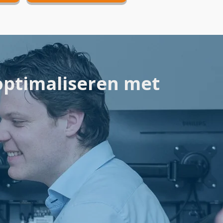
T
PROBEER GRATIS
optimaliseren met