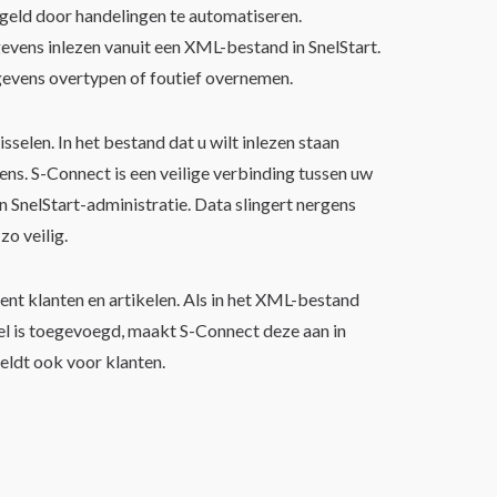
nect
 geld door handelingen te automatiseren.
vens inlezen vanuit een XML-bestand in SnelStart.
evens overtypen of foutief overnemen.
isselen. In het bestand dat u wilt inlezen staan
s. S-Connect is een veilige verbinding tussen uw
SnelStart-administratie. Data slingert nergens
zo veilig.
nt klanten en artikelen. Als in het XML-bestand
el is toegevoegd, maakt S-Connect deze aan in