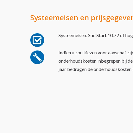
order altijd uitgevoerd worden en is uw boekhoudin
Systeemeisen en prijsgegeve
Systeemeisen: SnelStart 10.72 of hog
Indien u zou kiezen voor aanschaf zijn
onderhoudskosten inbegrepen bij de 
jaar bedragen de onderhoudskosten 2