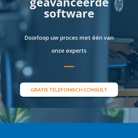
geavanceerde
software
Doorloop uw proces met één van
onze experts
GRATIS TELEFONISCH CONSULT