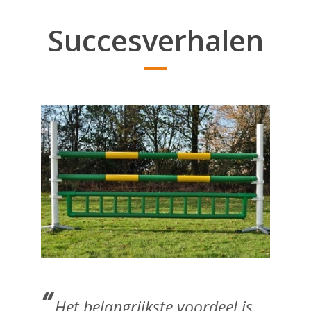
Succesverhalen
“
Het belangrijkste voordeel is