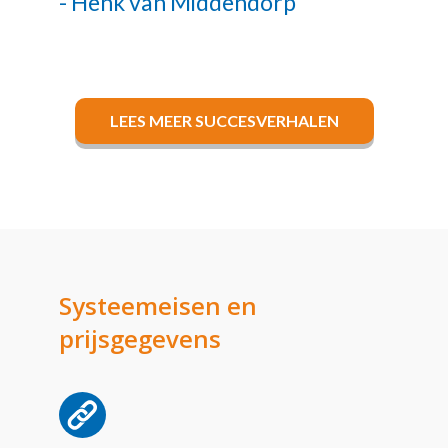
- Henk van Middendorp
LEES MEER SUCCESVERHALEN
Systeemeisen en
prijsgegevens