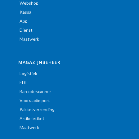
Webshop
Kassa
App
Dienst
Maatwerk
MAGAZIJNBEHEER
Logistiek
EDI
Barcodescanner
Voorraadimport
Pakketverzending
Artikeletiket
Maatwerk