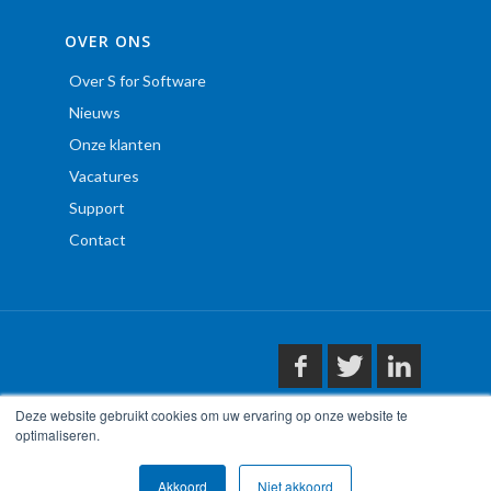
OVER ONS
Over S for Software
Nieuws
Onze klanten
Vacatures
Support
Contact
Deze website gebruikt cookies om uw ervaring op onze website te
optimaliseren.
Copyright © S for Software 2020
Akkoord
Niet akkoord