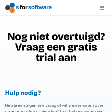
Nog niet overtuigd?
Vraag een gratis
trial aan
Hulp nodig?
Heb je een algemene vraag of wil je meer weten over
onze producten of diensten? Laat het ons weten via