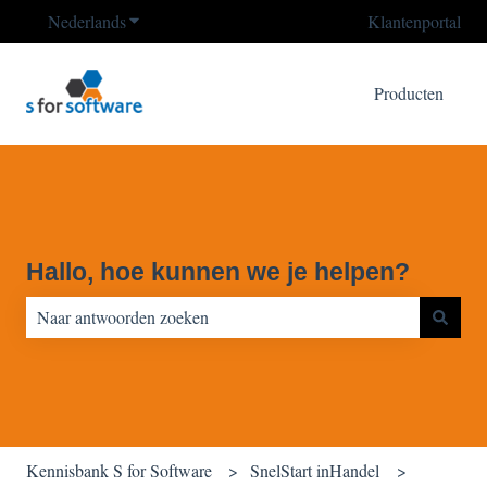
Nederlands
Submenu tonen voor vertalingen
Klantenportal
Producten
Hallo, hoe kunnen we je helpen?
Er zijn geen suggesties want het zoekveld is leeg.
Kennisbank S for Software
SnelStart inHandel