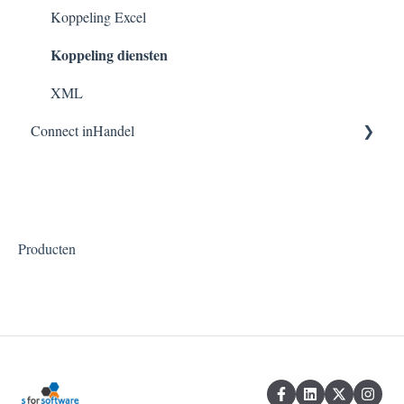
Koppeling Excel
Koppeling diensten
XML
Connect inHandel
Webshopkoppelingen
Algemeen
SnelStart
Producten