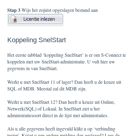
Stap 3
Wijs het zojuist opgeslagen bestand aan
Koppeling SnelStart
Het eerste tabblad ‘koppeling SnelStart’ is er om S-Connect te
koppelen met uw SnelStart-administratie. U vult hier uw
gegevens in van SnelStart.
Werkt u met SnelStart 11 of lager? Dan heeft u de keuze uit
SQL of MDB. Meestal zal dit MDB zijn.
Werkt u met SnelStart 12? Dan heeft u keuze uit Online,
Netwerk(SQL) of Lokaal. In SnelStart ziet u het
administratiesoort direct in de lijst met administraties.
Als u alle gegevens heeft ingevuld klikt u op ‘verbinding
testen’. Krijgt u een andere melding dan geslaagd? Lees de