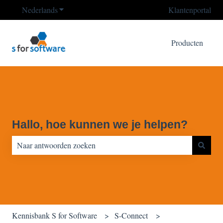
Nederlands
Submenu tonen voor vertalingen
Klantenportal
Producten
Hallo, hoe kunnen we je helpen?
Er zijn geen suggesties want het zoekveld is leeg.
Kennisbank S for Software
S-Connect